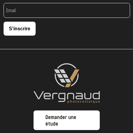
S'inscrire
Demander une
étude