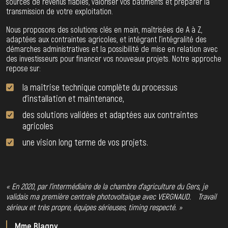
sources de revenus fiables, valoriser vos bâtiments et préparer la
transmission de votre exploitation.
Nous proposons des solutions clés en main, maîtrisées de A à Z,
adaptées aux contraintes agricoles, et intégrant l’intégralité des
démarches administratives et la possibilité de mise en relation avec
des investisseurs pour financer vos nouveaux projets. Notre approche
repose sur:
la maîtrise technique complète du processus
d’installation et maintenance,
des solutions validées et adaptées aux contraintes
agricoles
une vision long terme de vos projets.
« En 2020, par l’intermédiaire de la chambre d’agriculture du Gers, je
validais ma première centrale photovoltaïque avec VERGNAUD. Travail
sérieux et très propre, équipes sérieuses, timing respecté. »
Mme Blagny