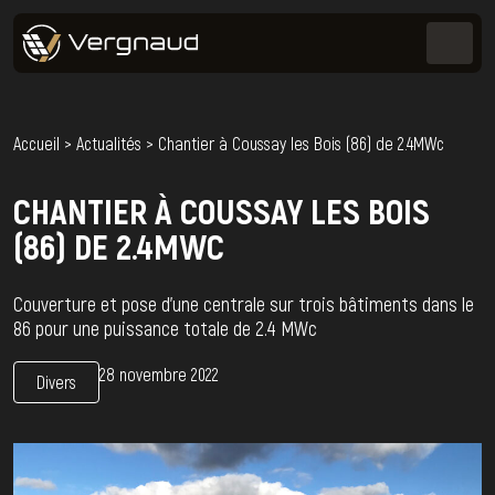
Accueil
>
Actualités
>
Chantier à Coussay les Bois (86) de 2.4MWc
CHANTIER À COUSSAY LES BOIS
(86) DE 2.4MWC
Couverture et pose d'une centrale sur trois bâtiments dans le
86 pour une puissance totale de 2.4 MWc
28 novembre 2022
Divers