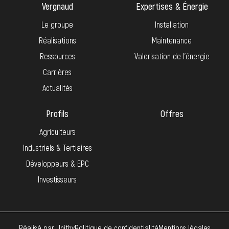
Vergnaud
Expertises & Énergie
Le groupe
Installation
Réalisations
Maintenance
Ressources
Valorisation de l’énergie
Carrières
Actualités
Profils
Offres
Agriculteurs
Industriels & Tertiaires
Développeurs & EPC
Investisseurs
Réalisé par Unithy
Politique de confidentialité
Mentions légales