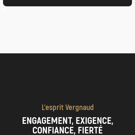
L’esprit Vergnaud
ENGAGEMENT, EXIGENCE,
CONFIANCE, FIERTÉ