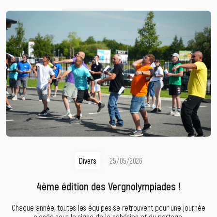
Divers
25/05/2026
4ème édition des Vergnolympiades !
Chaque année, toutes les équipes se retrouvent pour une journée
placée sous le signe de la cohésion et du partage.