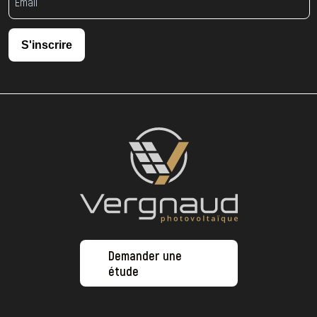
S'inscrire
Demander une
étude