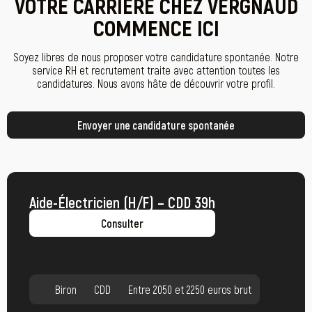
VOTRE CARRIÈRE CHEZ VERGNAUD
COMMENCE ICI
Soyez libres de nous proposer votre candidature spontanée. Notre
service RH et recrutement traite avec attention toutes les
candidatures. Nous avons hâte de découvrir votre profil.
Envoyer une candidature spontanée
Aide-Électricien (H/F) – CDD 39h
Consulter
Biron
CDD
Entre 2050 et 2250 euros brut