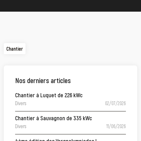
Chantier
Nos derniers articles
Chantier à Luquet de 226 kWc
Divers
02/07/2026
Chantier à Sauvagnon de 335 kWc
Divers
11/06/2026
4ème édition des Vergnolympiades !