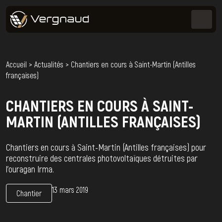
Accueil
>
Actualités
>
Chantiers en cours à Saint-Martin (Antilles
françaises)
CHANTIERS EN COURS À SAINT-
MARTIN (ANTILLES FRANÇAISES)
Chantiers en cours à Saint-Martin (Antilles françaises) pour
reconstruire des centrales photovoltaïques détruites par
l’ouragan Irma.
13 mars 2019
Chantier