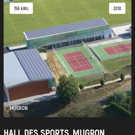
156 kWc
2010
MUGRON
HALL DES SPORTS, MUGRON