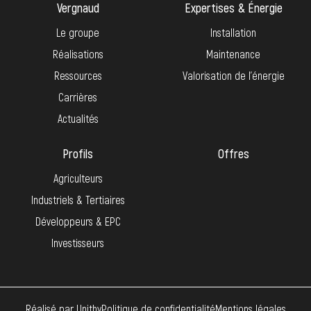
Vergnaud
Expertises & Énergie
Le groupe
Installation
Réalisations
Maintenance
Ressources
Valorisation de l’énergie
Carrières
Actualités
Profils
Offres
Agriculteurs
Industriels & Tertiaires
Développeurs & EPC
Investisseurs
Réalisé par Unithy
Politique de confidentialité
Mentions légales