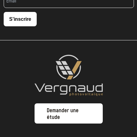
S'inscrire
Demander une
étude