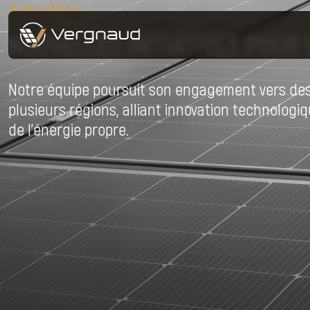
Actualités
NOUVELLES INITIATIVES POUR
Notre équipe poursuit son engagement vers des 
plusieurs régions, alliant innovation technolog
de l’énergie propre.