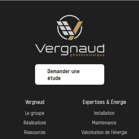
Demander une
étude
Vergnaud
Expertises & Énergie
Le groupe
Installation
Réalisations
Maintenance
Ressources
Valorisation de l’énergie