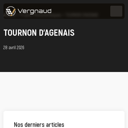
Accueil
>
Projets Photovoltaïques
>
TOURNON D’AGENAIS
TOURNON D’AGENAIS
28 avril 2026
Nos derniers articles