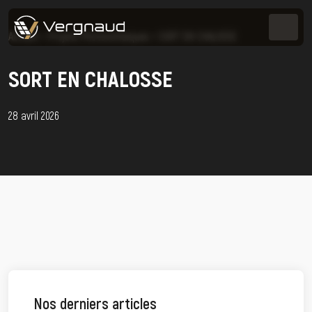
Accueil
>
Projets Photovoltaïques
>
SORT EN CHALOSSE
SORT EN CHALOSSE
28 avril 2026
Nos derniers articles