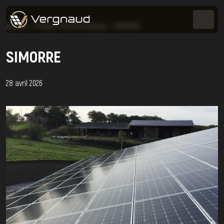
Accueil
>
Projets Photovoltaïques
>
SIMORRE
SIMORRE
28 avril 2026