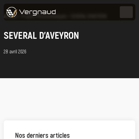
Accueil
>
Projets Photovoltaïques
>
SEVERAL D’AVEYRON
SEVERAL D’AVEYRON
28 avril 2026
Nos derniers articles