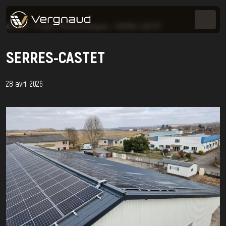
Accueil
>
Projets Photovoltaïques
>
SERRES-CASTET
SERRES-CASTET
28 avril 2026