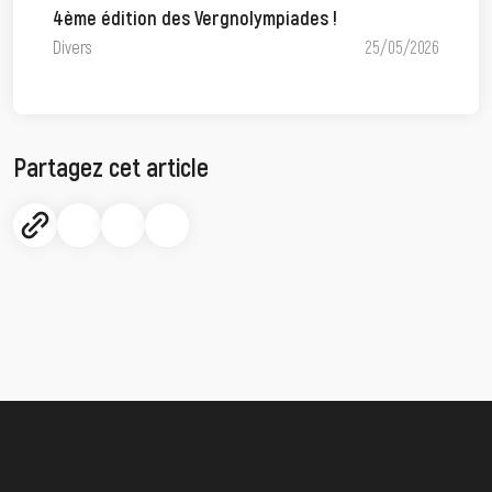
4ème édition des Vergnolympiades !
Divers
25/05/2026
Partagez cet article