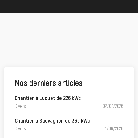
Nos derniers articles
Chantier à Luquet de 226 kWc
Divers
02/07/2026
Chantier à Sauvagnon de 335 kWc
Divers
11/06/2026