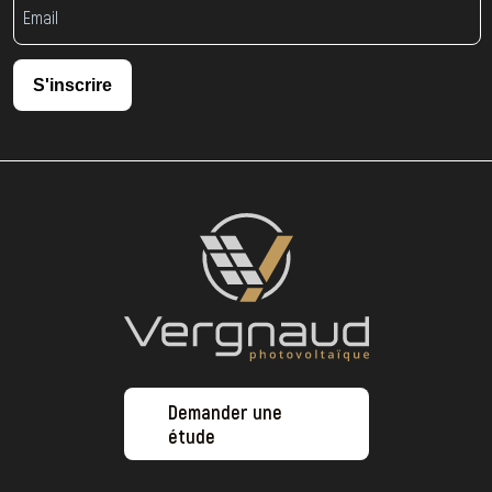
S'inscrire
Demander une
étude