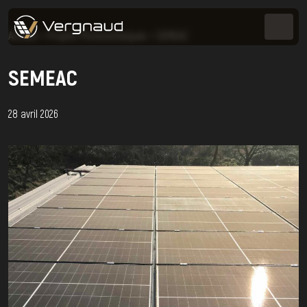
Accueil
>
Projets Photovoltaïques
>
SEMEAC
SEMEAC
28 avril 2026