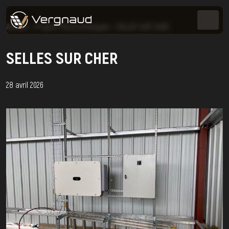
Accueil
>
Projets Photovoltaïques
>
SELLES SUR CHER
SELLES SUR CHER
28 avril 2026