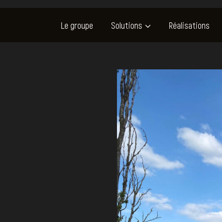
Le groupe
Solutions
Réalisations