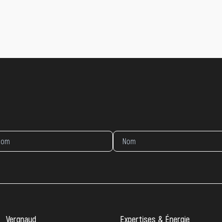
Vergnaud
Expertises & Énergie