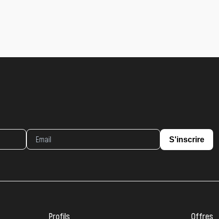
S'inscrire
Profils
Offres