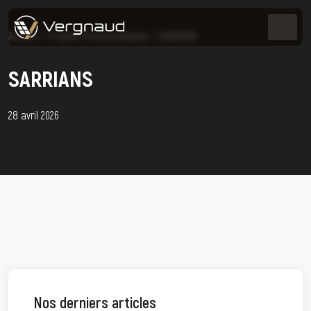
Accueil
>
Projets Photovoltaïques
>
SARRIANS
SARRIANS
28 avril 2026
Nos derniers articles