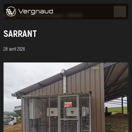
Accueil
>
Projets Photovoltaïques
>
SARRANT
SARRANT
28 avril 2026