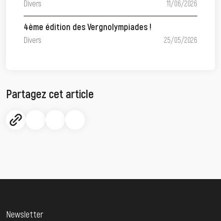
Divers
11/06/2026
4ème édition des Vergnolympiades !
Divers
25/05/2026
Partagez cet article
Newsletter