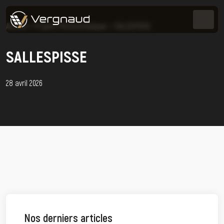
Accueil
>
Projets Photovoltaïques
>
SALLESPISSE
SALLESPISSE
28 avril 2026
Nos derniers articles