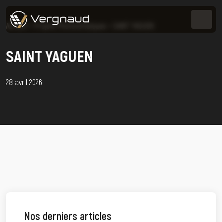
Accueil
>
Projets Photovoltaïques
>
SAINT YAGUEN
SAINT YAGUEN
28 avril 2026
Nos derniers articles