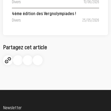
Divers
11/06/2026
4ème édition des Vergnolympiades !
Divers
25/05/2026
Partagez cet article
Newsletter