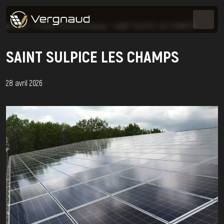
Accueil
>
Projets Photovoltaïques
>
SAINT SULPICE LES CHAMPS
SAINT SULPICE LES CHAMPS
28 avril 2026