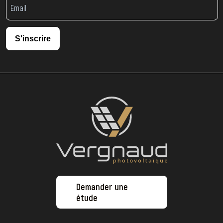
S'inscrire
Demander une
étude