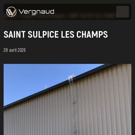
Accueil
>
Projets Photovoltaïques
>
SAINT SULPICE LES CHAMPS
SAINT SULPICE LES CHAMPS
28 avril 2026