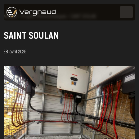
Accueil
>
Projets Photovoltaïques
>
SAINT SOULAN
SAINT SOULAN
28 avril 2026