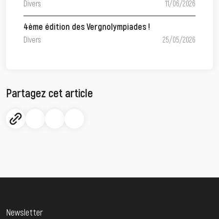
Divers
11/06/2026
4ème édition des Vergnolympiades !
Divers
25/05/2026
Partagez cet article
Newsletter