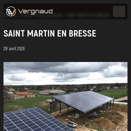
Accueil
>
Projets Photovoltaïques
>
SAINT MARTIN EN BRESSE
SAINT MARTIN EN BRESSE
28 avril 2026