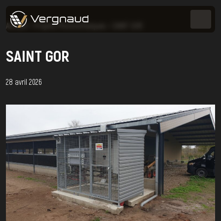
Accueil
>
Projets Photovoltaïques
>
SAINT GOR
SAINT GOR
28 avril 2026