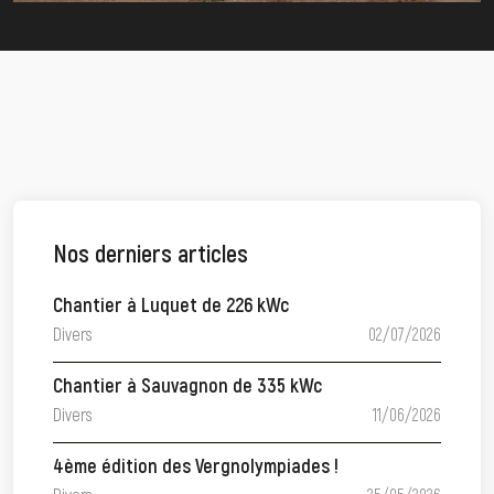
Nos derniers articles
Chantier à Luquet de 226 kWc
Divers
02/07/2026
Chantier à Sauvagnon de 335 kWc
Divers
11/06/2026
4ème édition des Vergnolympiades !