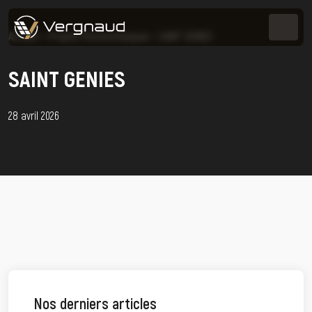
Accueil
>
Projets Photovoltaïques
>
SAINT GENIES
SAINT GENIES
28 avril 2026
Nos derniers articles