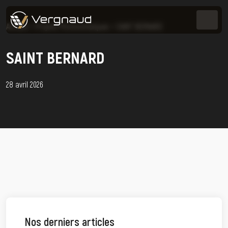
Accueil
>
Projets Photovoltaïques
>
SAINT BERNARD
SAINT BERNARD
28 avril 2026
Nos derniers articles