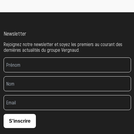
Newsletter
Rejoignez notre newsletter et soyez les premiers au courant des
dernières actualités du groupe Vergnaud.
S'inscrire