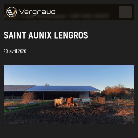
Accueil
>
Projets Photovoltaïques
>
SAINT AUNIX LENGROS
SAINT AUNIX LENGROS
28 avril 2026