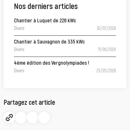
Nos derniers articles
Chantier à Luquet de 226 kWc
Divers
02/07/2026
Chantier à Sauvagnon de 335 kWc
Divers
11/06/2026
4ème édition des Vergnolympiades !
Divers
25/05/2026
Partagez cet article