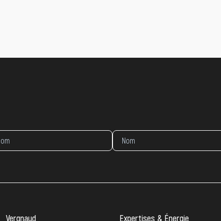
Vergnaud
Expertises & Énergie