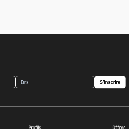
S'inscrire
Profils
Offres