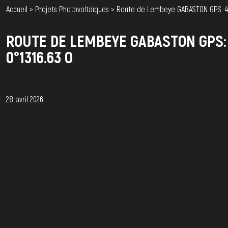
Accueil
>
Projets Photovoltaïques
>
Route de Lembeye GABASTON GPS: 43°222
ROUTE DE LEMBEYE GABASTON GPS: 43°
0°1316.63 O
28 avril 2026