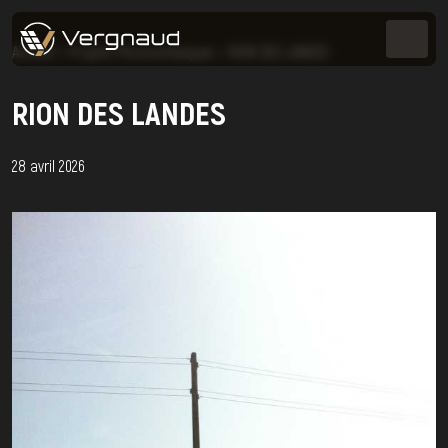
Accueil
>
Projets Photovoltaïques
>
RION DES LANDES
RION DES LANDES
28 avril 2026