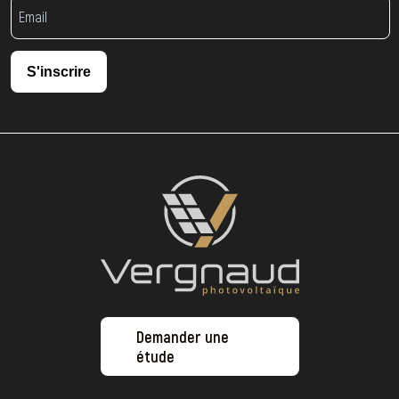
S'inscrire
Demander une
étude