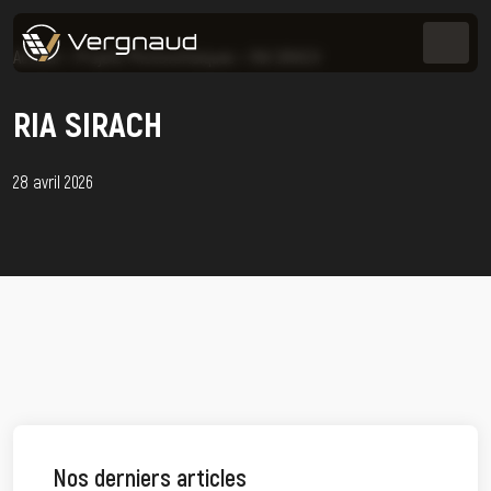
Accueil
>
Projets Photovoltaïques
>
RIA SIRACH
RIA SIRACH
28 avril 2026
Nos derniers articles