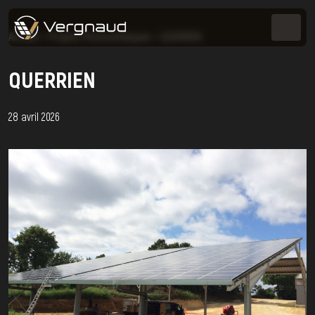
Accueil
>
Projets Photovoltaïques
>
QUERRIEN
QUERRIEN
28 avril 2026