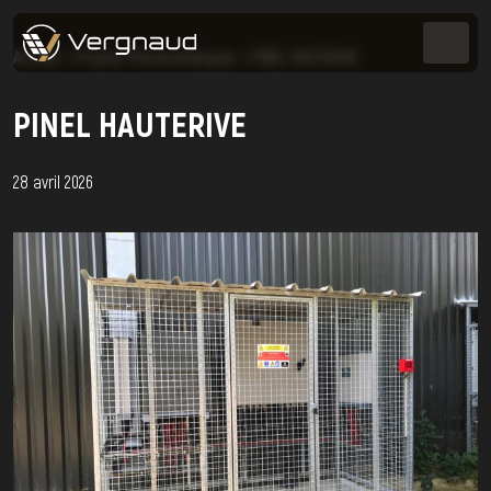
Accueil
>
Projets Photovoltaïques
>
PINEL HAUTERIVE
PINEL HAUTERIVE
28 avril 2026