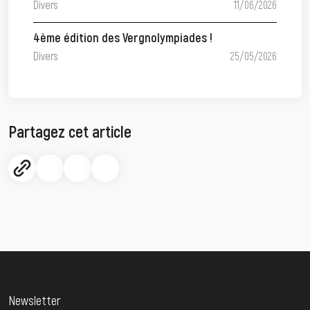
Divers
11/06/2026
4ème édition des Vergnolympiades !
Divers
25/05/2026
Partagez cet article
Newsletter