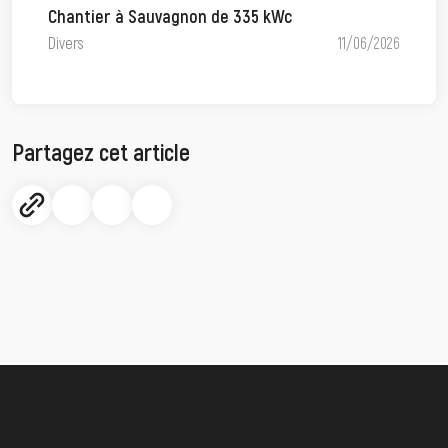
Chantier à Sauvagnon de 335 kWc
Divers
11/06/2026
Partagez cet article