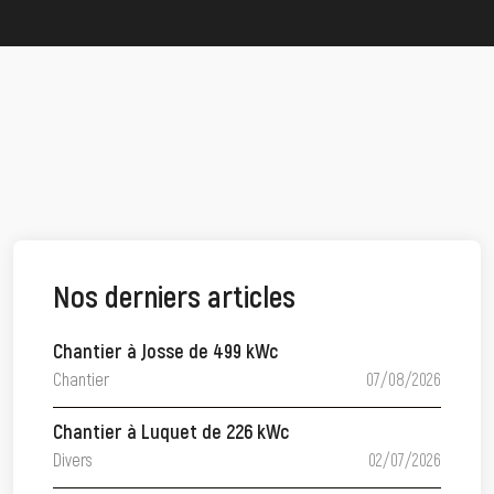
Nos derniers articles
Chantier à Josse de 499 kWc
Chantier
07/08/2026
Chantier à Luquet de 226 kWc
Divers
02/07/2026