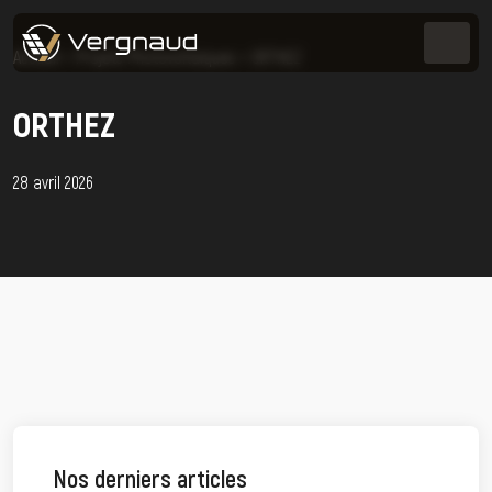
Accueil
>
Projets Photovoltaïques
>
ORTHEZ
ORTHEZ
28 avril 2026
Nos derniers articles