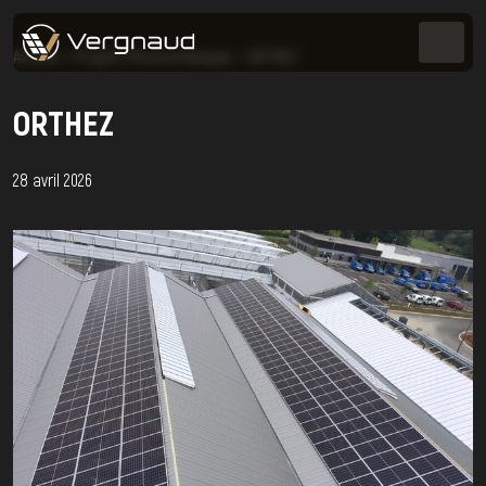
Accueil
>
Projets Photovoltaïques
>
ORTHEZ
ORTHEZ
28 avril 2026