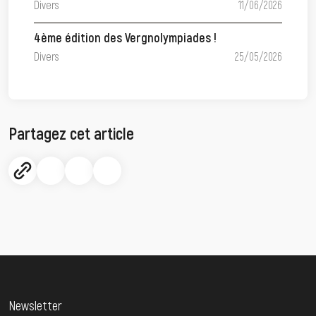
Divers
11/06/2026
4ème édition des Vergnolympiades !
Divers
25/05/2026
Partagez cet article
Newsletter