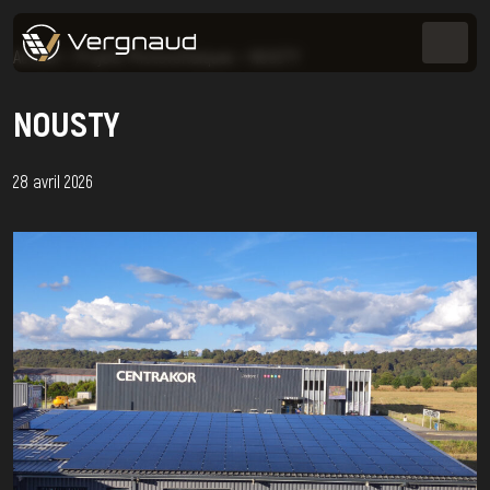
Accueil
>
Projets Photovoltaïques
>
NOUSTY
NOUSTY
28 avril 2026