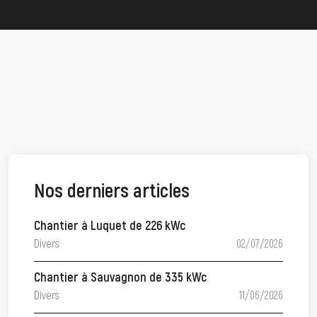
Nos derniers articles
Chantier à Luquet de 226 kWc
Divers
02/07/2026
Chantier à Sauvagnon de 335 kWc
Divers
11/06/2026