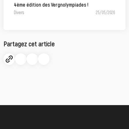
4ème édition des Vergnolympiades !
Divers
25/05/2026
Partagez cet article