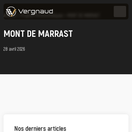
Accueil
>
Projets Photovoltaïques
>
MONT DE MARRAST
MONT DE MARRAST
28 avril 2026
Nos derniers articles