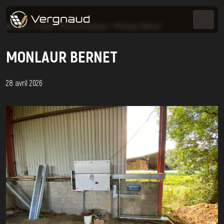
Accueil
>
Projets Photovoltaïques
>
Monlaur Bernet
MONLAUR BERNET
28 avril 2026