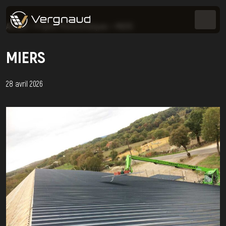
Accueil
>
Projets Photovoltaïques
>
MIERS
MIERS
28 avril 2026