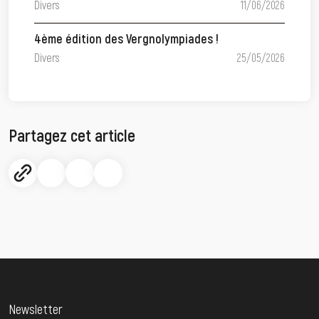
Divers
11/06/2026
4ème édition des Vergnolympiades !
Divers
25/05/2026
Partagez cet article
Newsletter