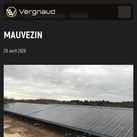
Accueil
>
Projets Photovoltaïques
>
MAUVEZIN
MAUVEZIN
28 avril 2026