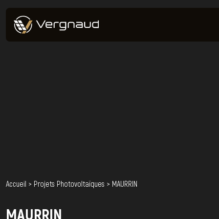
Accueil
>
Projets Photovoltaïques
>
MAURRIN
MAURRIN