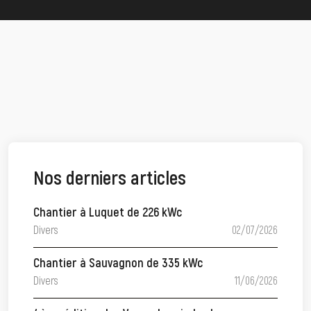
Nos derniers articles
Chantier à Luquet de 226 kWc
Divers
02/07/2026
Chantier à Sauvagnon de 335 kWc
Divers
11/06/2026