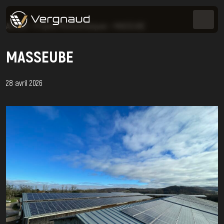
Accueil
>
Projets Photovoltaïques
>
MASSEUBE
MASSEUBE
28 avril 2026