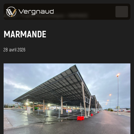
Accueil
>
Projets Photovoltaïques
>
MARMANDE
MARMANDE
28 avril 2026