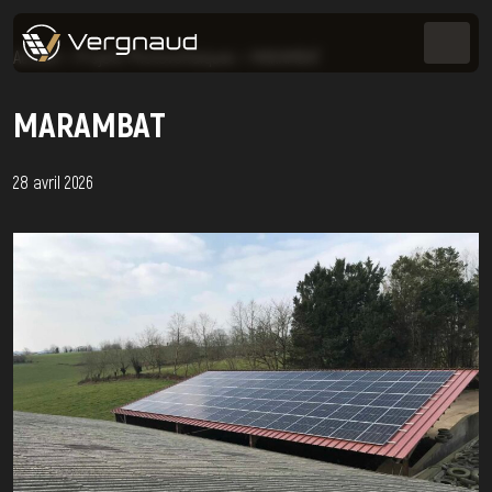
Accueil
>
Projets Photovoltaïques
>
MARAMBAT
MARAMBAT
28 avril 2026