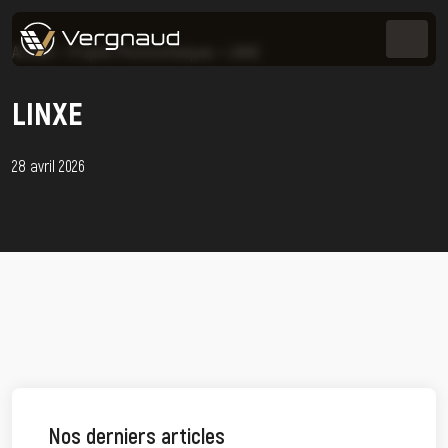
Accueil
>
Projets Photovoltaïques
>
LINXE
LINXE
28 avril 2026
Nos derniers articles