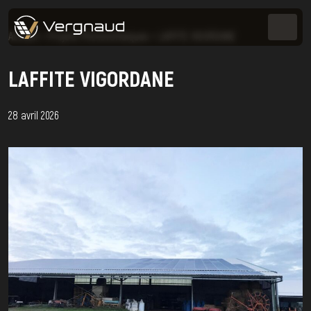
Accueil
>
Projets Photovoltaïques
>
LAFFITE VIGORDANE
LAFFITE VIGORDANE
28 avril 2026