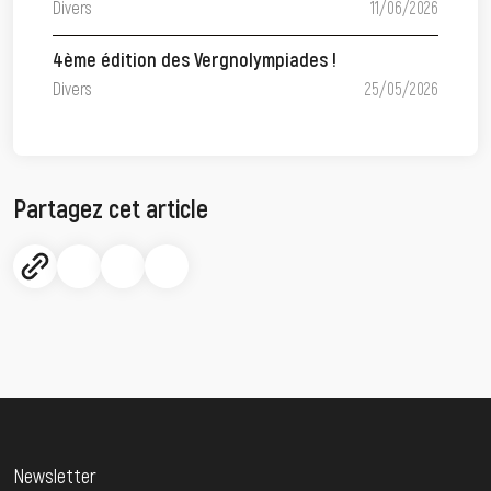
Divers
11/06/2026
4ème édition des Vergnolympiades !
Divers
25/05/2026
Partagez cet article
Newsletter