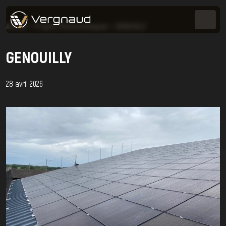
Accueil
>
Projets Photovoltaïques
>
GENOUILLY
GENOUILLY
28 avril 2026