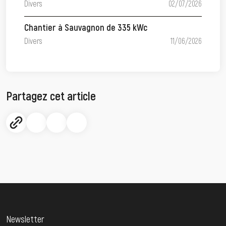
Divers
02/07/2026
Chantier à Sauvagnon de 335 kWc
Divers
11/06/2026
Partagez cet article
Newsletter